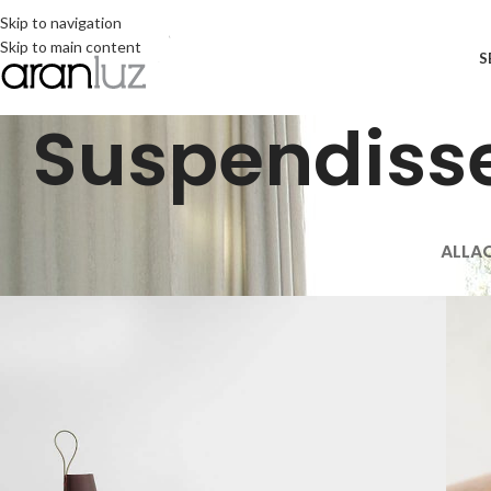
Skip to navigation
Skip to main content
S
Suspendiss
ALL
A