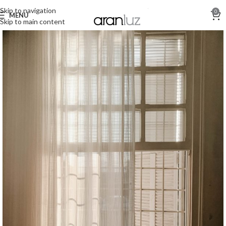
Skip to navigation
0
MENU
Skip to main content